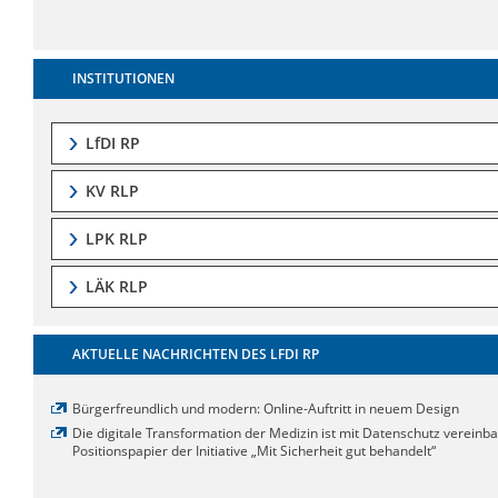
INSTITUTIONEN
LfDI RP
KV RLP
LPK RLP
LÄK RLP
AKTUELLE NACHRICHTEN DES LFDI RP
Bürgerfreundlich und modern: Online-Auftritt in neuem Design
Die digitale Transformation der Medizin ist mit Datenschutz vereinba
Positionspapier der Initiative „Mit Sicherheit gut behandelt“