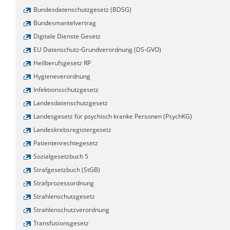
Bundesdatenschutzgesetz (BDSG)
Bundesmantelvertrag
Digitale Dienste Gesetz
EU Datenschutz-Grundverordnung (DS-GVO)
Heilberufsgesetz RP
Hygieneverordnung
Infektionsschutzgesetz
Landesdatenschutzgesetz
Landesgesetz für psychisch kranke Personen (PsychKG)
Landeskrebsregistergesetz
Patientenrechtegesetz
Sozialgesetzbuch 5
Strafgesetzbuch (StGB)
Strafprozessordnung
Strahlenschutzgesetz
Strahlenschutzverordnung
Transfusionsgesetz