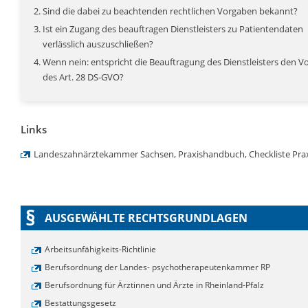
Sind die dabei zu beachtenden rechtlichen Vorgaben bekannt?
Ist ein Zugang des beauftragen Dienstleisters zu Patientendaten
verlässlich auszuschließen?
Wenn nein: entspricht die Beauftragung des Dienstleisters den 
des Art. 28 DS-GVO?
Links
Landeszahnärztekammer Sachsen, Praxishandbuch, Checkliste Pr
§
AUSGEWÄHLTE RECHTSGRUNDLAGEN
Arbeitsunfähigkeits-Richtlinie
Berufsordnung der Landes- psychotherapeutenkammer RP
Berufsordnung für Ärztinnen und Ärzte in Rheinland-Pfalz
Bestattungsgesetz