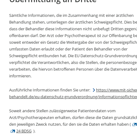
Sämtliche Informationen, die im Zusammenhang mit einer ärztlichen
Behandlung stehen, unterliegen der ärztlichen Schweigepflicht. Dies b
dass der Behandler diese Informationen nicht unbefugt Dritten gegen
offenbaren darf. Der Arzt oder Psychotherapeut ist zur Offenbarung be
soweit entweder ein Gesetz die Weitergabe der von der Schweigepflich
umfassten Daten erlaubt oder der Patient den Behandler von der
Schweigepflicht entbunden hat. Die EU Datenschutz-Grundverordnun
verpflichtet die Verantwortlichen, also die Stellen, die personenbezog
verarbeiten, die hiervon betroffenen Personen über die Datenverarbei
informieren.
Ausführliche Informationen finden Sie unter:
https://www.mit-sicher
behandelt.de/eu-datenschutz-grundverordnung/informationspflichte
Soweit andere Stellen zulässigerweise Patientendaten vom
Arzt/Psychotherapeuten erhalten, dürfen diese die Daten grundsätzlic
den jeweiligen Zweck nutzen, für den sie die Daten erhalten haben (
24 BDSG
).