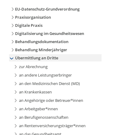
EU-Datenschutz-Grundverordnung
Praxisorganisation
Digitale Praxis
Digitalisierung im Gesundheitswesen
Behandlungsdokumentation
Behandlung Minderjähriger
Übermittlung an Dritte
zur Abrechnung
an andere Leistungserbringer
an den Medizinischen Dienst (MD)
an Krankenkassen
an Angehörige oder Betreuer*innen
an Arbeitgeber*innen
an Berufsgenossenschaften
an Rentenversicherungsträger*innen
an das Gesundheitsamt