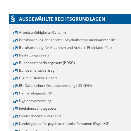
§
AUSGEWÄHLTE RECHTSGRUNDLAGEN
Arbeitsunfähigkeits-Richtlinie
Berufsordnung der Landes- psychotherapeutenkammer RP
Berufsordnung für Ärztinnen und Ärzte in Rheinland-Pfalz
Bestattungsgesetz
Bundesdatenschutzgesetz (BDSG)
Bundesmantelvertrag
Digitale Dienste Gesetz
EU Datenschutz-Grundverordnung (DS-GVO)
Heilberufsgesetz RP
Hygieneverordnung
Infektionsschutzgesetz
Landesdatenschutzgesetz
Landesgesetz für psychisch kranke Personen (PsychKG)