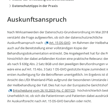
Datenschutztipps in der Praxis
Auskunftsanspruch
Nach Wirksamwerden der Datenschutz-Grundverordnung im Mai 201
verstärkt die Frage aufgeworfen, ob sich der datenschutzrechtliche
Auskunftsanspruch nach
Art. 15 DS-GVO
im Rahmen der Heilbeh
auch auf die Bereitstellung einer vollständigen Kopie der
Behandlungsdokumentation erstreckt. Die Angelegenheit hat für die 
hinsichtlich der dabei anfallenden Kosten eine praktische Relevanz: d
als nach § 630g Abs. 2 Satz BGB und den jeweiligen Berufsordnungen 
wäre eine auf Art. 15 Abs. 3 Satz 1 DS-GVO gestützte Kopie zumindest i
ersten Ausfertigung für die Betroffenen unentgeltlich. Im Ergebnis ist 
Ansicht des LfDI Rheinland-Pfalz aufgrund der besonderen Umstände 
der Heilbehandlung der Fall. Dies hat nun der Europäische Gerichtshof 
Entscheidung vom 26.10.2023 (Az. C-307/22)
höchstrichterlich best
Unerheblich ist, ob sich die Patientinnen und Patienten dabei ausdrück
ihr Auskunftsrecht nach Art. 15 DS-GVO berufen oder nicht.