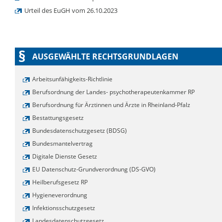
Urteil des EuGH vom 26.10.2023
§
AUSGEWÄHLTE RECHTSGRUNDLAGEN
Arbeitsunfähigkeits-Richtlinie
Berufsordnung der Landes- psychotherapeutenkammer RP
Berufsordnung für Ärztinnen und Ärzte in Rheinland-Pfalz
Bestattungsgesetz
Bundesdatenschutzgesetz (BDSG)
Bundesmantelvertrag
Digitale Dienste Gesetz
EU Datenschutz-Grundverordnung (DS-GVO)
Heilberufsgesetz RP
Hygieneverordnung
Infektionsschutzgesetz
Landesdatenschutzgesetz