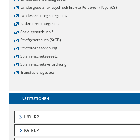
Landesgesetz für psychisch kranke Personen (PsychKG)
Landeskrebsregistergesetz
Patientenrechtegesetz
Sozialgesetzbuch 5
Strafgesetzbuch (StGB)
Strafprozessordnung
Strahlenschutzgesetz
Strahlenschutzverordnung
Transfusionsgesetz
INSTITUTIONEN
LfDI RP
KV RLP