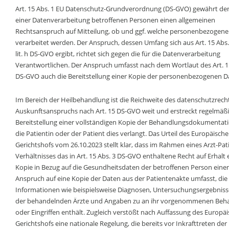
Art. 15 Abs. 1 EU Datenschutz-Grundverordnung (DS-GVO) gewährt de
einer Datenverarbeitung betroffenen Personen einen allgemeinen
Rechtsanspruch auf Mitteilung, ob und ggf. welche personenbezogene
verarbeitet werden. Der Anspruch, dessen Umfang sich aus Art. 15 Abs. 1
lit. h DS-GVO ergibt, richtet sich gegen die für die Datenverarbeitung
Verantwortlichen. Der Anspruch umfasst nach dem Wortlaut des Art. 1
DS-GVO auch die Bereitstellung einer Kopie der personenbezogenen D
Im Bereich der Heilbehandlung ist die Reichweite des datenschutzrech
Auskunftsanspruchs nach Art. 15 DS-GVO weit und erstreckt regelmäßi
Bereitstellung einer vollständigen Kopie der Behandlungsdokumentati
die Patientin oder der Patient dies verlangt. Das Urteil des Europäisch
Gerichtshofs vom 26.10.2023 stellt klar, dass im Rahmen eines Arzt-Pat
Verhältnisses das in Art. 15 Abs. 3 DS-GVO enthaltene Recht auf Erhalt 
Kopie in Bezug auf die Gesundheitsdaten der betroffenen Person eine
Anspruch auf eine Kopie der Daten aus der Patientenakte umfasst, die
Informationen wie beispielsweise Diagnosen, Untersuchungsergebniss
der behandelnden Ärzte und Angaben zu an ihr vorgenommenen Beh
oder Eingriffen enthält. Zugleich verstößt nach Auffassung des Europä
Gerichtshofs eine nationale Regelung, die bereits vor Inkrafttreten de