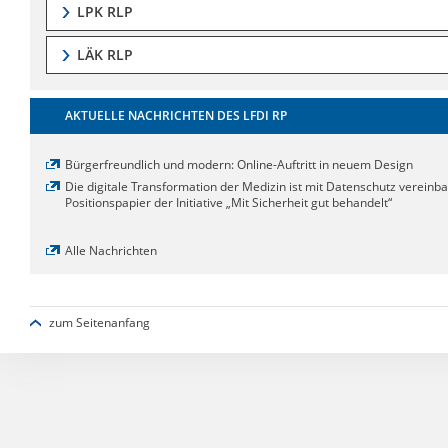
LPK RLP
LÄK RLP
AKTUELLE NACHRICHTEN DES LFDI RP
Bürgerfreundlich und modern: Online-Auftritt in neuem Design
Die digitale Transformation der Medizin ist mit Datenschutz vereinba
Positionspapier der Initiative „Mit Sicherheit gut behandelt“
Alle Nachrichten
zum Seitenanfang