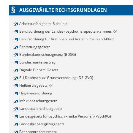
§
AUSGEWÄHLTE RECHTSGRUNDLAGEN
Arbeitsunfähigkeits-Richtlinie
Berufsordnung der Landes- psychotherapeutenkammer RP
Berufsordnung für Ärztinnen und Ärzte in Rheinland-Pfalz
Bestattungsgesetz
Bundesdatenschutzgesetz (BDSG)
Bundesmantelvertrag
Digitale Dienste Gesetz
EU Datenschutz-Grundverordnung (DS-GVO)
Heilberufsgesetz RP
Hygieneverordnung
Infektionsschutzgesetz
Landesdatenschutzgesetz
Landesgesetz für psychisch kranke Personen (PsychKG)
Landeskrebsregistergesetz
Patientenrechtegesetz