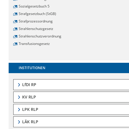
Sozialgesetzbuch 5
Strafgesetzbuch (StGB)
Strafprozessordnung
Strahlenschutzgesetz
Strahlenschutzverordnung
Transfusionsgesetz
INSTITUTIONEN
LfDI RP
KV RLP
LPK RLP
LÄK RLP